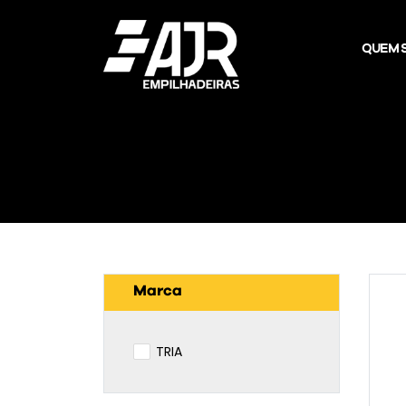
QUEM 
Marca
TRIA